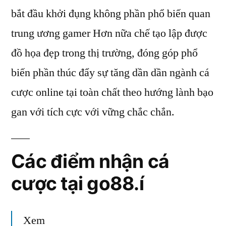
bắt đầu khởi đụng không phần phổ biến quan
trung ương gamer Hơn nữa chế tạo lập được
đồ họa đẹp trong thị trường, đóng góp phổ
biến phần thúc đẩy sự tăng dần dần ngành cá
cược online tại toàn chất theo hướng lành bạo
gan với tích cực với vững chắc chắn.
Các điểm nhận cá
cược tại go88.í
Xem