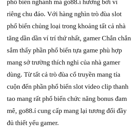
phổ biến nghành mà go88.í hương bởi vì
riêng chu đáo. Với hàng nghìn trò đùa slot
phổ biến chủng loại trong khoảng tất cả nhà
tăng dần dần ví trí thứ nhất, gamer Chắn chắn
sắm thấy phần phổ biến tựa game phù hợp
mang sở trường thích nghi của nhà gamer
dùng. Từ tất cả trò đùa cổ truyền mang tía
cuộn đến phần phổ biến slot video clip thanh
tao mang rất phổ biến chức năng bonus đam
mê, go88.í cung cấp mang lại tương đối đầy
đủ thiết yếu gamer.