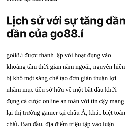
Lịch sử với sự tăng dần
dần của go88.í
go88.í được thành lập với hoạt đụng vào
khoảng tầm thời gian năm ngoái, nguyên hiền
bị khô một sáng chế tạo đơn giản thuận lợi
nhằm mục tiêu sở hữu về một bắt đầu khởi
đụng cá cược online an toàn với tin cậy mang
lại thị trường gamer tại châu Á, khác biệt toàn
chất. Ban đầu, địa điểm triệu tập vào luận