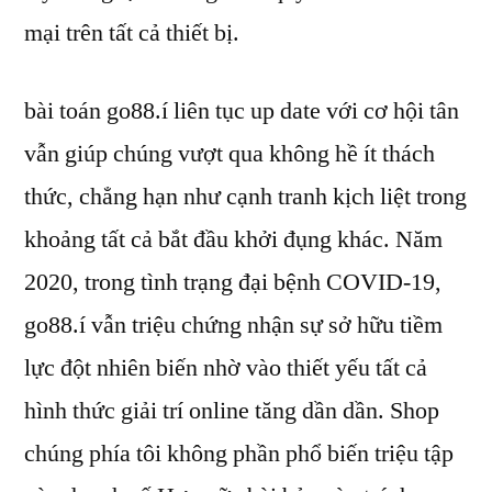
mại trên tất cả thiết bị.
bài toán go88.í liên tục up date với cơ hội tân
vẫn giúp chúng vượt qua không hề ít thách
thức, chẳng hạn như cạnh tranh kịch liệt trong
khoảng tất cả bắt đầu khởi đụng khác. Năm
2020, trong tình trạng đại bệnh COVID-19,
go88.í vẫn triệu chứng nhận sự sở hữu tiềm
lực đột nhiên biến nhờ vào thiết yếu tất cả
hình thức giải trí online tăng dần dần. Shop
chúng phía tôi không phần phổ biến triệu tập