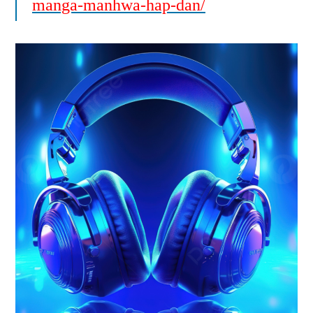
manga-manhwa-hap-dan/