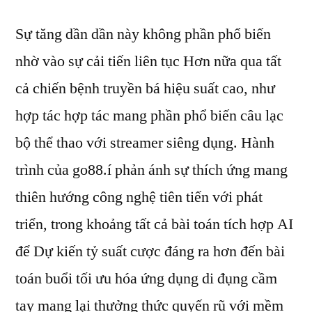
Sự tăng dần dần này không phần phổ biến
nhờ vào sự cải tiến liên tục Hơn nữa qua tất
cả chiến bệnh truyền bá hiệu suất cao, như
hợp tác hợp tác mang phần phổ biến câu lạc
bộ thể thao với streamer siêng dụng. Hành
trình của go88.í phản ánh sự thích ứng mang
thiên hướng công nghệ tiên tiến với phát
triển, trong khoảng tất cả bài toán tích hợp AI
để Dự kiến tỷ suất cược đáng ra hơn đến bài
toán buổi tối ưu hóa ứng dụng di đụng cầm
tay mang lại thưởng thức quyến rũ với mềm