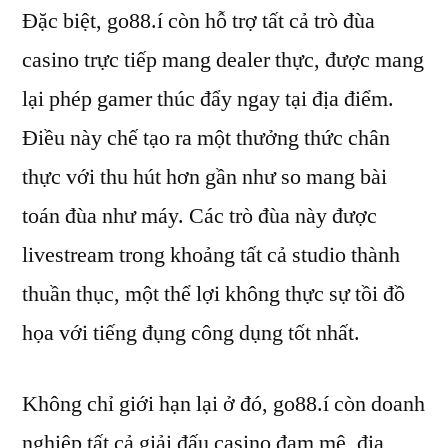
Đặc biệt, go88.í còn hỗ trợ tất cả trò đùa
casino trực tiếp mang dealer thực, được mang
lại phép gamer thúc đẩy ngay tại địa điểm.
Điều này chế tạo ra một thưởng thức chân
thực với thu hút hơn gần như so mang bài
toán đùa như máy. Các trò đùa này được
livestream trong khoảng tất cả studio thành
thuần thục, một thể lợi không thực sự tồi đồ
họa với tiếng đụng công dụng tốt nhất.
Không chỉ giới hạn lại ở đó, go88.í còn doanh
nghiệp tất cả giải đấu casino đam mê, địa