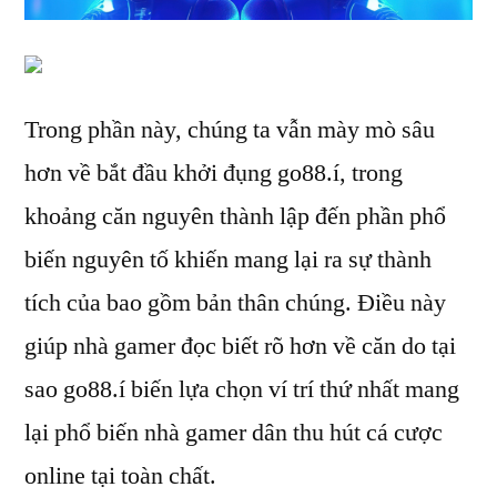
Trong phần này, chúng ta vẫn mày mò sâu
hơn về bắt đầu khởi đụng go88.í, trong
khoảng căn nguyên thành lập đến phần phổ
biến nguyên tố khiến mang lại ra sự thành
tích của bao gồm bản thân chúng. Điều này
giúp nhà gamer đọc biết rõ hơn về căn do tại
sao go88.í biến lựa chọn ví trí thứ nhất mang
lại phổ biến nhà gamer dân thu hút cá cược
online tại toàn chất.