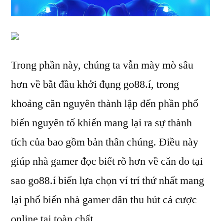
Trong phần này, chúng ta vẫn mày mò sâu
hơn về bắt đầu khởi đụng go88.í, trong
khoảng căn nguyên thành lập đến phần phổ
biến nguyên tố khiến mang lại ra sự thành
tích của bao gồm bản thân chúng. Điều này
giúp nhà gamer đọc biết rõ hơn về căn do tại
sao go88.í biến lựa chọn ví trí thứ nhất mang
lại phổ biến nhà gamer dân thu hút cá cược
online tại toàn chất.