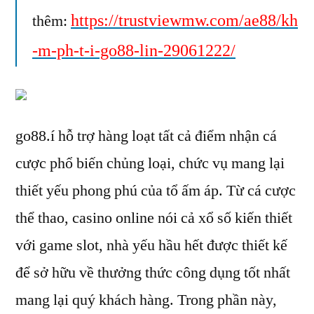
https://trustviewmw.com/ae88/kh
thêm:
-m-ph-t-i-go88-lin-29061222/
go88.í hỗ trợ hàng loạt tất cả điểm nhận cá
cược phổ biến chủng loại, chức vụ mang lại
thiết yếu phong phú của tổ ấm áp. Từ cá cược
thể thao, casino online nói cả xổ số kiến thiết
với game slot, nhà yếu hầu hết được thiết kế
để sở hữu về thưởng thức công dụng tốt nhất
mang lại quý khách hàng. Trong phần này,