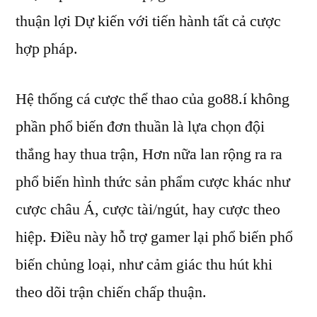
thuận lợi Dự kiến với tiến hành tất cả cược
hợp pháp.
Hệ thống cá cược thể thao của go88.í không
phần phổ biến đơn thuần là lựa chọn đội
thắng hay thua trận, Hơn nữa lan rộng ra ra
phổ biến hình thức sản phẩm cược khác như
cược châu Á, cược tài/ngút, hay cược theo
hiệp. Điều này hỗ trợ gamer lại phổ biến phổ
biến chủng loại, như cảm giác thu hút khi
theo dõi trận chiến chấp thuận.