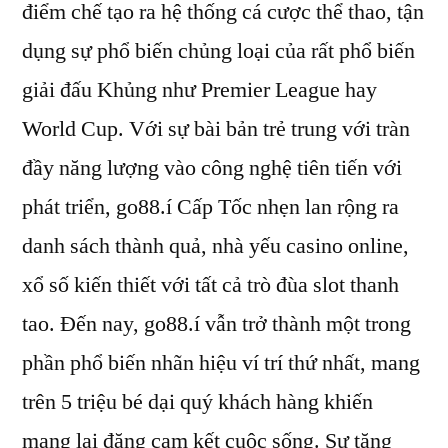
điểm chế tạo ra hệ thống cá cược thể thao, tận
dụng sự phổ biến chủng loại của rất phổ biến
giải đấu Khủng như Premier League hay
World Cup. Với sự bài bản trẻ trung với tràn
đầy năng lượng vào công nghệ tiên tiến với
phát triển, go88.í Cấp Tốc nhẹn lan rộng ra
danh sách thành quả, nhà yếu casino online,
xổ số kiến thiết với tất cả trò đùa slot thanh
tao. Đến nay, go88.í vẫn trở thành một trong
phần phổ biến nhãn hiệu ví trí thứ nhất, mang
trên 5 triệu bé dại quý khách hàng khiến
mang lại đăng cam kết cuộc sống. Sự tăng