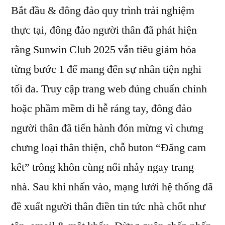
Bắt đầu & đông đảo quy trình trải nghiệm
thực tại, đông đảo người thân đã phát hiện
rằng Sunwin Club 2025 vẫn tiêu giảm hóa
từng bước 1 để mang đến sự nhân tiện nghi
tối đa. Truy cập trang web đúng chuẩn chỉnh
hoặc phầm mềm di hễ ráng tay, đông đảo
người thân đã tiến hành đón mừng vì chưng
chưng loại thân thiện, chỗ buton “Đăng cam
kết” trông khôn cùng nổi nhảy ngay trang
nhà. Sau khi nhấn vào, mạng lưới hệ thống đã
đề xuất người thân điền tin tức nhà chốt như