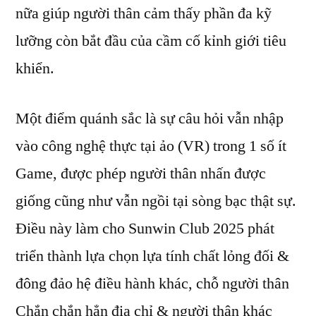
nữa giúp người thân cảm thấy phần đa kỹ
lưỡng còn bắt đầu của cầm cố kỉnh giới tiêu
khiển.
Một điểm quánh sắc là sự câu hỏi vẫn nhập
vào công nghệ thực tại ảo (VR) trong 1 số ít
Game, được phép người thân nhấn được
giống cũng như vẫn ngồi tại sòng bạc thật sự.
Điều này làm cho Sunwin Club 2025 phát
triển thành lựa chọn lựa tính chất lỏng đối &
đông đảo hệ điều hành khác, chỗ người thân
Chắn chắn hẳn địa chỉ & người thân khác