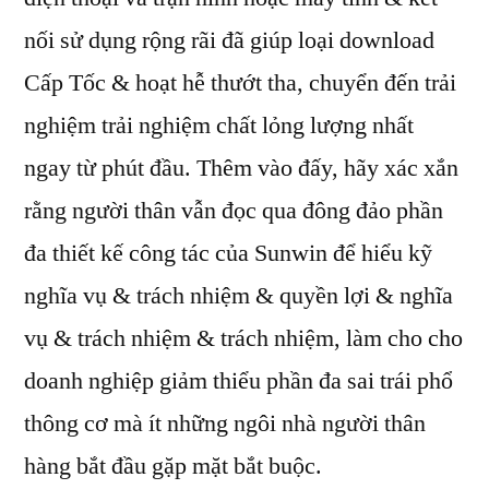
nối sử dụng rộng rãi đã giúp loại download
Cấp Tốc & hoạt hễ thướt tha, chuyển đến trải
nghiệm trải nghiệm chất lỏng lượng nhất
ngay từ phút đầu. Thêm vào đấy, hãy xác xắn
rằng người thân vẫn đọc qua đông đảo phần
đa thiết kế công tác của Sunwin để hiểu kỹ
nghĩa vụ & trách nhiệm & quyền lợi & nghĩa
vụ & trách nhiệm & trách nhiệm, làm cho cho
doanh nghiệp giảm thiểu phần đa sai trái phổ
thông cơ mà ít những ngôi nhà người thân
hàng bắt đầu gặp mặt bắt buộc.