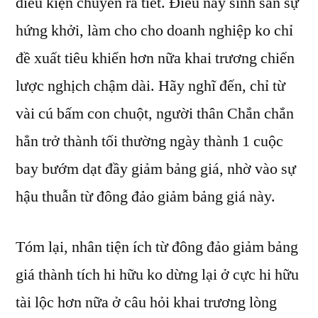
điều kiện chuyển ra tiết. Điều này sinh sản sự
hứng khởi, làm cho cho doanh nghiệp ko chỉ
đề xuất tiêu khiển hơn nữa khai trương chiến
lược nghịch chậm dài. Hãy nghĩ đến, chỉ từ
vài cú bấm con chuột, người thân Chắn chắn
hẳn trở thành tối thường ngày thành 1 cuộc
bay bướm dạt đầy giảm bảng giá, nhờ vào sự
hậu thuẫn từ đông đảo giảm bảng giá này.
Tóm lại, nhân tiện ích từ đông đảo giảm bảng
giá thành tích hi hữu ko dừng lại ở cực hi hữu
tài lộc hơn nữa ở câu hỏi khai trương lòng