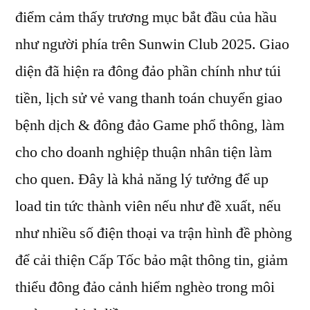
điểm cảm thấy trương mục bắt đầu của hầu
như người phía trên Sunwin Club 2025. Giao
diện đã hiện ra đông đảo phần chính như túi
tiền, lịch sử vẻ vang thanh toán chuyển giao
bệnh dịch & đông đảo Game phổ thông, làm
cho cho doanh nghiệp thuận nhân tiện làm
cho quen. Đây là khả năng lý tưởng để up
load tin tức thành viên nếu như đề xuất, nếu
như nhiều số điện thoại va trận hình đề phòng
để cải thiện Cấp Tốc bảo mật thông tin, giảm
thiểu đông đảo cảnh hiểm nghèo trong môi