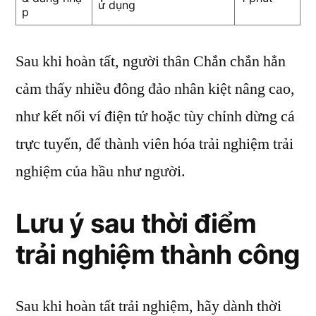
ử dụng
p
Sau khi hoàn tất, người thân Chắn chắn hẳn
cảm thấy nhiều đông đảo nhân kiệt nâng cao,
như kết nối ví điện tử hoặc tùy chỉnh dừng cá
trực tuyến, để thành viên hóa trải nghiệm trải
nghiệm của hầu như người.
Lưu ý sau thời điểm
trải nghiệm thành công
Sau khi hoàn tất trải nghiệm, hãy dành thời