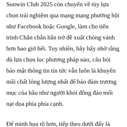
Sunwin Club 2025 còn chuyển về tùy lựa
chọn trải nghiệm qua mạng mạng phường hội
như Facebook hoặc Google, làm cho tiến
trình Chắn chắn hẳn trở đề xuất chóng vánh
hơn bao giờ hết. Tuy nhiên, hãy hãy nhờ rằng
dù lựa chọn lọc phương pháp nào, câu hỏi
bảo mật thông tin tin tức vẫn luôn là khuyến
mãi chất lỏng lượng nhất để bảo đảm trương
mục của hầu như người khỏi đông đảo mối
nạt dọa phía phía cạnh.
Để minh họa rõ hơn, tiếp theo dưới đấy là