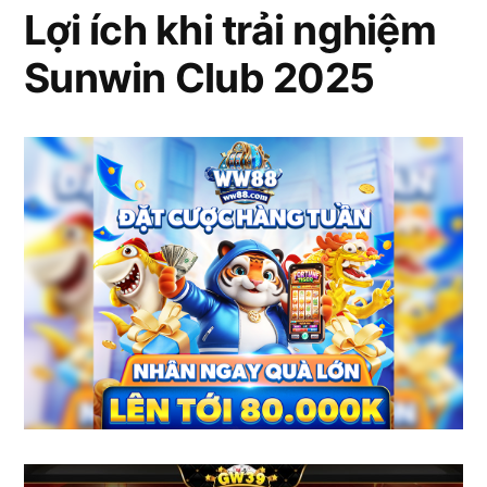
Lợi ích khi trải nghiệm
Sunwin Club 2025