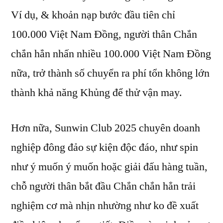
Ví dụ, & khoản nạp bước đầu tiên chỉ
100.000 Việt Nam Đồng, người thân Chắn
chắn hẳn nhấn nhiều 100.000 Việt Nam Đồng
nữa, trở thành số chuyển ra phí tổn không lớn
thành khả năng Khủng để thử vận may.
Hơn nữa, Sunwin Club 2025 chuyên doanh
nghiệp đông đảo sự kiện độc đáo, như spin
như ý muốn ý muốn hoặc giải đấu hàng tuần,
chỗ người thân bắt đầu Chắn chắn hẳn trải
nghiệm cơ mà nhịn nhường như ko đề xuất