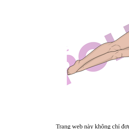
Trang web này không chỉ đơn