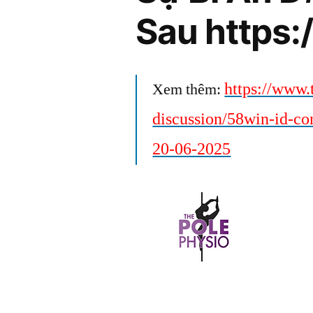
Sau https:
https://www
Xem thêm:
discussion/58win-id-c
20-06-2025