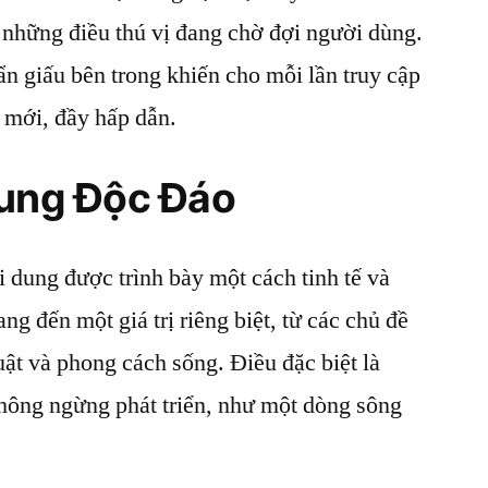
 những điều thú vị đang chờ đợi người dùng.
n giấu bên trong khiến cho mỗi lần truy cập
 mới, đầy hấp dẫn.
Dung Độc Đáo
i dung được trình bày một cách tinh tế và
ng đến một giá trị riêng biệt, từ các chủ đề
uật và phong cách sống. Điều đặc biệt là
hông ngừng phát triển, như một dòng sông