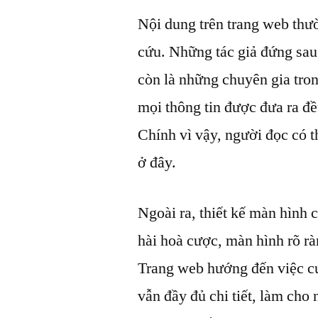
Nội dung trên trang web thư
cứu. Những tác giả đứng sau 
còn là những chuyên gia tro
mọi thông tin được đưa ra đ
Chính vì vậy, người đọc có t
ở đây.
Ngoài ra, thiết kế màn hình 
hài hoà cược, màn hình rõ r
Trang web hướng đến việc cu
vẫn đầy đủ chi tiết, làm cho