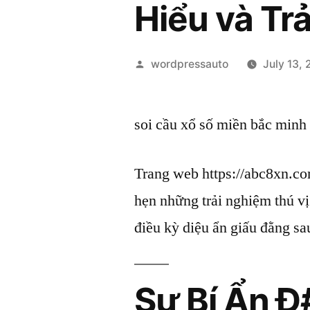
Hiểu và Tr
Posted
wordpressauto
July 13,
by
soi cầu xổ số miền bắc minh
Trang web https://abc8xn.com
hẹn những trải nghiệm thú v
điều kỳ diệu ẩn giấu đằng sau
Sự Bí Ẩn Đ