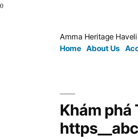
0
Skip
to
Amma Heritage Haveli
content
Home
About Us
Ac
Khám phá T
https__abc