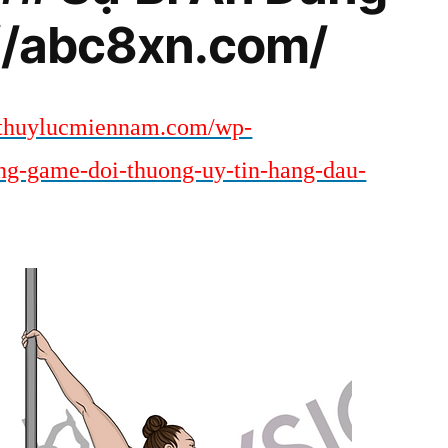
//abc8xn.com/
.thuylucmiennam.com/wp-
ong-game-doi-thuong-uy-tin-hang-dau-