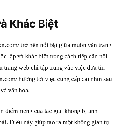
à Khác Biệt
xn.com/ trở nên nổi bật giữa muôn vàn trang
ộc lập và khác biệt trong cách tiếp cận nội
trang web chỉ tập trung vào việc đưa tin
n.com/ hướng tới việc cung cấp cái nhìn sâu
 và văn hóa.
an điểm riêng của tác giả, không bị ảnh
ài. Điều này giúp tạo ra một không gian tự