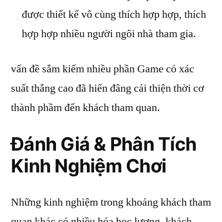
được thiết kế vô cùng thích hợp hợp, thích
hợp hợp nhiều người ngôi nhà tham gia.
vấn đề sắm kiếm nhiều phần Game có xác
suất thắng cao đã hiến đâng cải thiện thời cơ
thành phầm đến khách tham quan.
Đánh Giá & Phân Tích
Kinh Nghiệm Chơi
Những kinh nghiệm trong khoảng khách tham
quan khác có nhiều hóa học lượng, khách