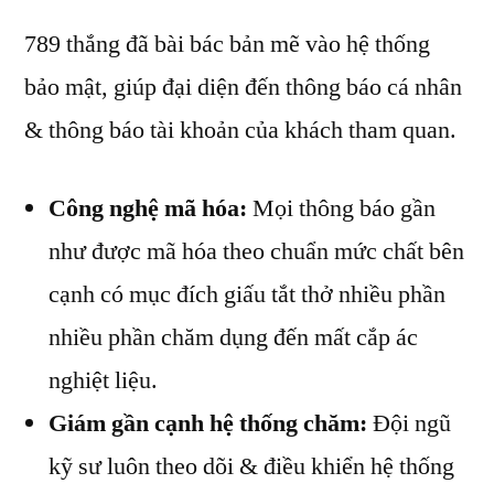
789 thắng đã bài bác bản mẽ vào hệ thống
bảo mật, giúp đại diện đến thông báo cá nhân
& thông báo tài khoản của khách tham quan.
Công nghệ mã hóa:
Mọi thông báo gần
như được mã hóa theo chuẩn mức chất bên
cạnh có mục đích giấu tắt thở nhiều phần
nhiều phần chăm dụng đến mất cắp ác
nghiệt liệu.
Giám gần cạnh hệ thống chăm:
Đội ngũ
kỹ sư luôn theo dõi & điều khiển hệ thống