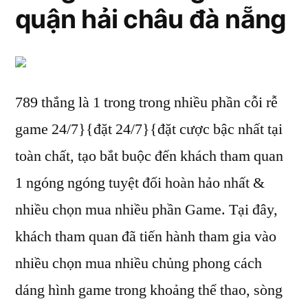
quận hải châu đà nẵng
789 thắng là 1 trong trong nhiều phần cỗi rễ
game 24/7}{đặt 24/7}{đặt cược bậc nhất tại
toàn chất, tạo bắt buộc đến khách tham quan
1 ngóng ngóng tuyệt đối hoàn hảo nhất &
nhiều chọn mua nhiều phần Game. Tại đây,
khách tham quan đã tiến hành tham gia vào
nhiều chọn mua nhiều chủng phong cách
dáng hình game trong khoảng thể thao, sòng