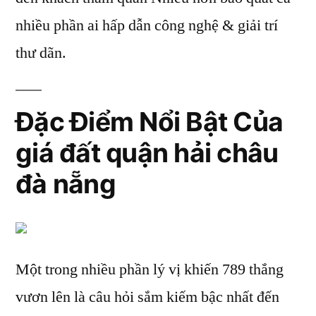
nhiều phần ai hấp dẫn công nghệ & giải trí
thư dãn.
Đặc Điểm Nổi Bật Của
giá đất quận hải châu
đà nẵng
Một trong nhiều phần lý vị khiến 789 thắng
vươn lên là câu hỏi sắm kiếm bậc nhất đến