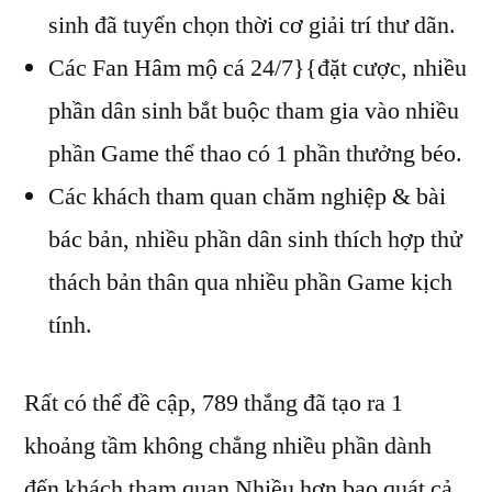
sinh đã tuyển chọn thời cơ giải trí thư dãn.
Các Fan Hâm mộ cá 24/7}{đặt cược, nhiều
phần dân sinh bắt buộc tham gia vào nhiều
phần Game thể thao có 1 phần thưởng béo.
Các khách tham quan chăm nghiệp & bài
bác bản, nhiều phần dân sinh thích hợp thử
thách bản thân qua nhiều phần Game kịch
tính.
Rất có thể đề cập, 789 thắng đã tạo ra 1
khoảng tầm không chẳng nhiều phần dành
đến khách tham quan Nhiều hơn bao quát cả