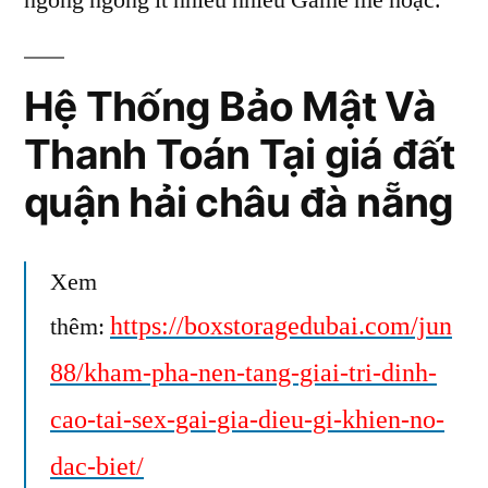
Hệ Thống Bảo Mật Và
Thanh Toán Tại giá đất
quận hải châu đà nẵng
Xem
https://boxstoragedubai.com/jun
thêm:
88/kham-pha-nen-tang-giai-tri-dinh-
cao-tai-sex-gai-gia-dieu-gi-khien-no-
dac-biet/