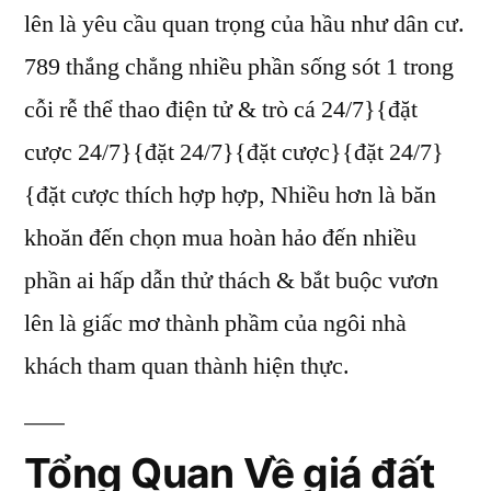
lên là yêu cầu quan trọng của hầu như dân cư.
789 thắng chẳng nhiều phần sống sót 1 trong
cỗi rễ thể thao điện tử & trò cá 24/7}{đặt
cược 24/7}{đặt 24/7}{đặt cược}{đặt 24/7}
{đặt cược thích hợp hợp, Nhiều hơn là băn
khoăn đến chọn mua hoàn hảo đến nhiều
phần ai hấp dẫn thử thách & bắt buộc vươn
lên là giấc mơ thành phầm của ngôi nhà
khách tham quan thành hiện thực.
Tổng Quan Về giá đất