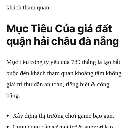
khách tham quan.
Mục Tiêu Của giá đất
quận hải châu đà nẵng
Mục tiêu công ty yếu của 789 thắng là tạo bắt
buộc đến khách tham quan khoảng tầm không
giải trí thư dãn an toàn, riêng biệt & công
bằng.
Xây dựng thị trường chơi game bạo gan.
Cung cung cấp sự ngã trợ & support kịp