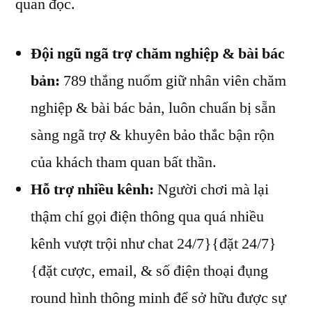
quan đọc.
Đội ngũ ngã trợ chăm nghiệp & bài bác
bản:
789 thắng nuốm giữ nhân viên chăm
nghiệp & bài bác bản, luôn chuẩn bị sẵn
sàng ngã trợ & khuyên bảo thắc bận rộn
của khách tham quan bất thần.
Hỗ trợ nhiều kênh:
Người chơi mà lại
thậm chí gọi điện thông qua quá nhiều
kênh vượt trội như chat 24/7}{đặt 24/7}
{đặt cược, email, & số điện thoại đụng
round hình thông minh để sở hữu được sự