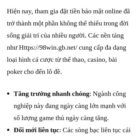
Hiện nay, tham gia đặt tiền bảo mật online đã
trở thành một phần không thể thiếu trong đời
sống giải trí của nhiều người. Các nền tảng
như Https://98win.gb.net/ cung cấp đa dạng
loại hình cá cược từ thể thao, casino, bài
poker cho đến lô đề.
Tăng trưởng nhanh chóng
: Ngành công
nghiệp này đang ngày càng lớn mạnh với
số lượng game thủ ngày càng tăng.
Đổi mới liên tục
: Các sòng bạc liên tục cải