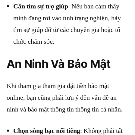
Cần tìm sự trợ giúp
: Nếu bạn cảm thấy
mình đang rơi vào tình trạng nghiện, hãy
tìm sự giúp đỡ từ các chuyên gia hoặc tổ
chức chăm sóc.
An Ninh Và Bảo Mật
Khi tham gia tham gia đặt tiền bảo mật
online, bạn cũng phải lưu ý đến vấn đề an
ninh và bảo mật thông tin thông tin cá nhân.
Chọn sòng bạc nổi tiếng
: Không phải tất