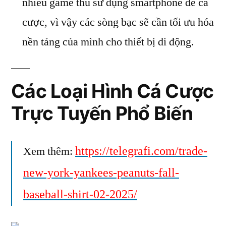
nhiều game thủ sử dụng smartphone để cá
cược, vì vậy các sòng bạc sẽ cần tối ưu hóa
nền tảng của mình cho thiết bị di động.
Các Loại Hình Cá Cược
Trực Tuyến Phổ Biến
https://telegrafi.com/trade-
Xem thêm:
new-york-yankees-peanuts-fall-
baseball-shirt-02-2025/