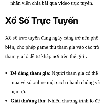
nhân viên chia bài qua video trực tuyến.
Xổ Số Trực Tuyến
Xổ số trực tuyến đang ngày càng trở nên phổ
biến, cho phép game thủ tham gia vào các trò
tham gia lô đề từ khắp nơi trên thế giới.
Dễ dàng tham gia
: Người tham gia có thể
mua vé số online một cách nhanh chóng và
tiện lợi.
Giải thưởng lớn
: Nhiều chương trình lô đề