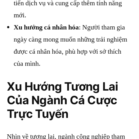
tiến dịch vụ và cung cấp thêm tính năng
mới.
Xu hướng cá nhân hóa
: Người tham gia
ngày càng mong muốn những trải nghiệm
được cá nhân hóa, phù hợp với sở thích
của mình.
Xu Hướng Tương Lai
Của Ngành Cá Cược
Trực Tuyến
Nhìn về tương lai, ngành công nghiệp tham