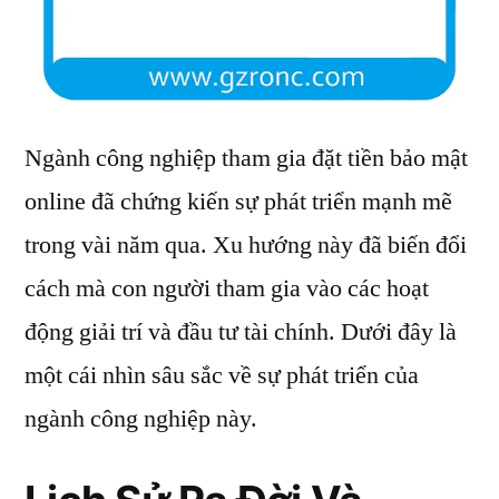
Ngành công nghiệp tham gia đặt tiền bảo mật
online đã chứng kiến sự phát triển mạnh mẽ
trong vài năm qua. Xu hướng này đã biến đổi
cách mà con người tham gia vào các hoạt
động giải trí và đầu tư tài chính. Dưới đây là
một cái nhìn sâu sắc về sự phát triển của
ngành công nghiệp này.