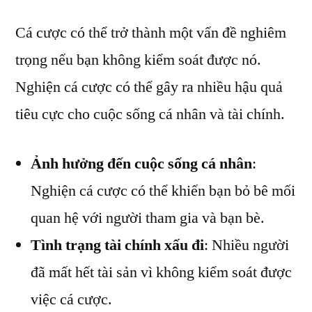
Cá cược có thể trở thành một vấn đề nghiêm
trọng nếu bạn không kiểm soát được nó.
Nghiện cá cược có thể gây ra nhiều hậu quả
tiêu cực cho cuộc sống cá nhân và tài chính.
Ảnh hưởng đến cuộc sống cá nhân
:
Nghiện cá cược có thể khiến bạn bỏ bê mối
quan hệ với người tham gia và bạn bè.
Tình trạng tài chính xấu đi
: Nhiều người
đã mất hết tài sản vì không kiểm soát được
việc cá cược.