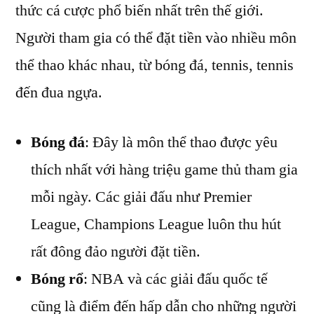
thức cá cược phổ biến nhất trên thế giới.
Người tham gia có thể đặt tiền vào nhiều môn
thể thao khác nhau, từ bóng đá, tennis, tennis
đến đua ngựa.
Bóng đá
: Đây là môn thể thao được yêu
thích nhất với hàng triệu game thủ tham gia
mỗi ngày. Các giải đấu như Premier
League, Champions League luôn thu hút
rất đông đảo người đặt tiền.
Bóng rổ
: NBA và các giải đấu quốc tế
cũng là điểm đến hấp dẫn cho những người