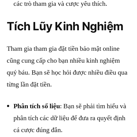
các trò tham gia và cược yêu thích.
Tích Lũy Kinh Nghiệm
Tham gia tham gia đặt tiền bảo mật online
cũng cung cấp cho bạn nhiều kinh nghiệm
quý báu. Bạn sẽ học hỏi được nhiều điều qua
từng lần đặt tiền.
Phân tích số liệu
: Bạn sẽ phải tìm hiểu và
phân tích các dữ liệu để đưa ra quyết định
cá cược đúng đắn.