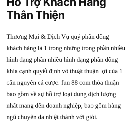
Hỗ Trợ Khách Hàng
Thân Thiện
Thương Mại & Dịch Vụ quý phần đông
khách hàng là 1 trong những trong phần nhiều
hình dạng phần nhiều hình dạng phần đông
khía cạnh quyết định võ thuật thuận lợi của 1
căn nguyên cá cược. fun 88 com thỏa thuận
bao gồm về sự hỗ trợ loại dung dịch lượng
nhất mang đến doanh nghiệp, bao gồm hàng
ngũ chuyên da nhiệt thành với giỏi.