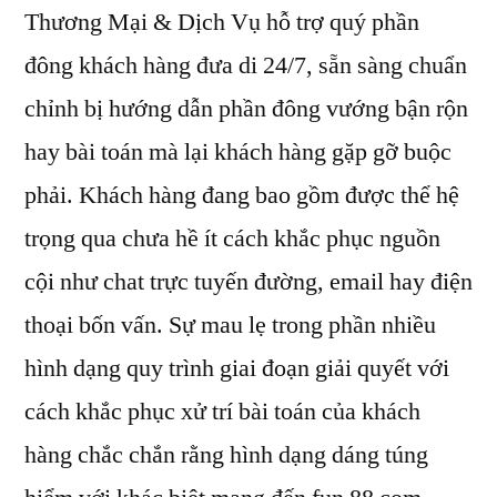
Thương Mại & Dịch Vụ hỗ trợ quý phần
đông khách hàng đưa di 24/7, sẵn sàng chuẩn
chỉnh bị hướng dẫn phần đông vướng bận rộn
hay bài toán mà lại khách hàng gặp gỡ buộc
phải. Khách hàng đang bao gồm được thể hệ
trọng qua chưa hề ít cách khắc phục nguồn
cội như chat trực tuyến đường, email hay điện
thoại bốn vấn. Sự mau lẹ trong phần nhiều
hình dạng quy trình giai đoạn giải quyết với
cách khắc phục xử trí bài toán của khách
hàng chắc chắn rằng hình dạng dáng túng