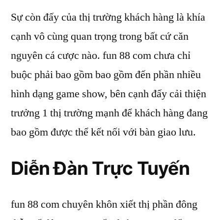
Sự còn đấy của thị trường khách hàng là khía
cạnh vô cùng quan trọng trong bất cứ căn
nguyên cá cược nào. fun 88 com chưa chỉ
buộc phải bao gồm bao gồm đến phần nhiều
hình dạng game show, bên cạnh đấy cải thiện
trưởng 1 thị trường mạnh để khách hàng đang
bao gồm được thể kết nối với bàn giao lưu.
Diễn Đàn Trực Tuyến
fun 88 com chuyên khôn xiết thị phần đông