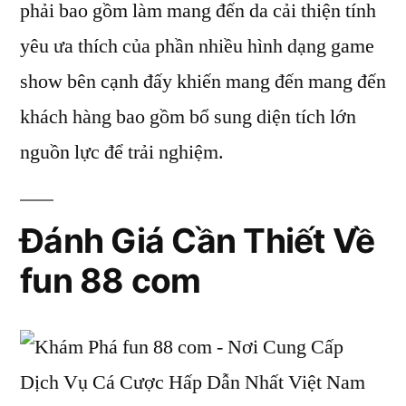
phải bao gồm làm mang đến da cải thiện tính
yêu ưa thích của phần nhiều hình dạng game
show bên cạnh đấy khiến mang đến mang đến
khách hàng bao gồm bổ sung diện tích lớn
nguồn lực để trải nghiệm.
Đánh Giá Cần Thiết Về
fun 88 com