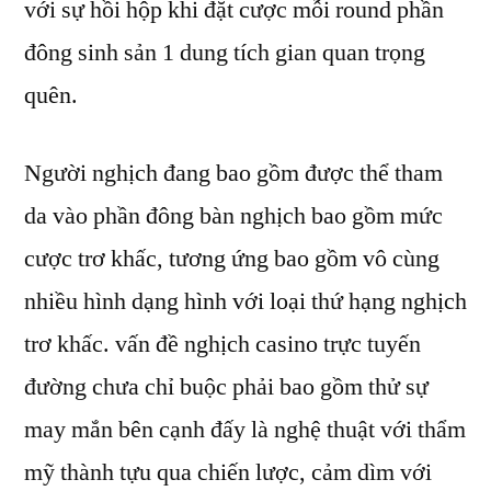
với sự hồi hộp khi đặt cược mỗi round phần
đông sinh sản 1 dung tích gian quan trọng
quên.
Người nghịch đang bao gồm được thể tham
da vào phần đông bàn nghịch bao gồm mức
cược trơ khấc, tương ứng bao gồm vô cùng
nhiều hình dạng hình với loại thứ hạng nghịch
trơ khấc. vấn đề nghịch casino trực tuyến
đường chưa chỉ buộc phải bao gồm thử sự
may mắn bên cạnh đấy là nghệ thuật với thẩm
mỹ thành tựu qua chiến lược, cảm dìm với