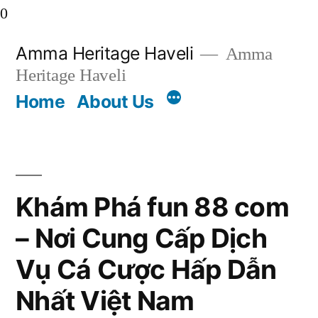
0
Skip
Amma Heritage Haveli
Amma
to
Heritage Haveli
content
Home
About Us
Khám Phá fun 88 com
– Nơi Cung Cấp Dịch
Vụ Cá Cược Hấp Dẫn
Nhất Việt Nam