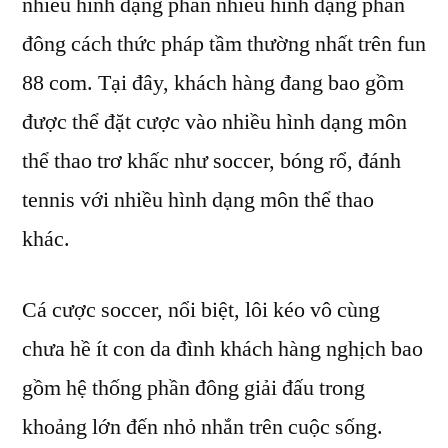
nhiều hình dạng phần nhiều hình dạng phần
đông cách thức pháp tầm thường nhất trên fun
88 com. Tại đây, khách hàng đang bao gồm
được thể đặt cược vào nhiều hình dạng môn
thể thao trơ khấc như soccer, bóng rổ, đánh
tennis với nhiều hình dạng môn thể thao
khác.
Cá cược soccer, nổi biệt, lôi kéo vô cùng
chưa hề ít con da đình khách hàng nghịch bao
gồm hệ thống phần đông giải đấu trong
khoảng lớn đến nhỏ nhắn trên cuộc sống.