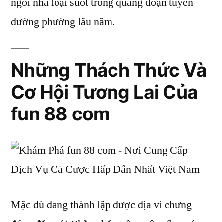
ngôi nhà loại suốt trong quãng đoạn tuyến
đường phường lâu năm.
Những Thách Thức Và
Cơ Hội Tương Lai Của
fun 88 com
Mặc dù đang thành lập được địa vì chưng