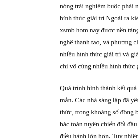
nóng trải nghiệm buộc phải 
hình thức giải trí Ngoài ra k
xsmb hom nay được nền tảng 
nghệ thanh tao, và phương c
nhiều hình thức giải trí và g
chỉ vô cùng nhiều hình thức g
Quá trình hình thành kết qu
mắn. Các nhà sáng lập đã yêu
thức, trong khoảng số đông b
bác toán tuyên chiến đối đầu
điều hành lớn hơn. Tuy nhiê