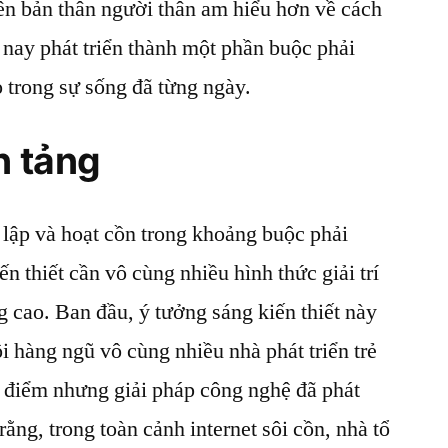
iên bản thân người thân am hiểu hơn về cách
nay phát triển thành một phần buộc phải
ọ trong sự sống đã từng ngày.
n tảng
lập và hoạt cồn trong khoảng buộc phải
ến thiết cần vô cùng nhiều hình thức giải trí
 cao. Ban đầu, ý tưởng sáng kiến thiết này
 hàng ngũ vô cùng nhiều nhà phát triển trẻ
ịa điểm nhưng giải pháp công nghệ đã phát
ằng, trong toàn cảnh internet sôi cồn, nhà tổ