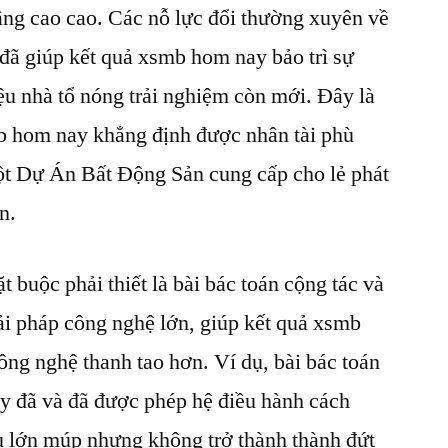
 nâng cao cao. Các nỗ lực đổi thường xuyên về
 đã giúp kết quả xsmb hom nay bảo trì sự
ệu nhà tổ nóng trải nghiệm còn mới. Đây là
b hom nay khẳng định được nhân tài phù
ột Dự Án Bất Động Sản cung cấp cho lẻ phát
n.
 buộc phải thiết là bài bác toán cộng tác và
ải pháp công nghệ lớn, giúp kết quả xsmb
ông nghệ thanh tao hơn. Ví dụ, bài bác toán
y đã và đã được phép hệ điều hành cách
ệu lớn múp nhưng không trở thành thành đứt