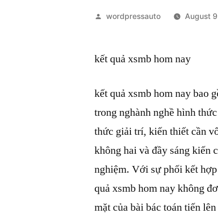
Posted
wordpressauto
August 9
by
kết quả xsmb hom nay
kết quả xsmb hom nay bao gồ
trong nghành nghề hình thức
thức giải trí, kiến thiết cần
không hai và đầy sáng kiến c
nghiệm. Với sự phối kết hợp 
quả xsmb hom nay không đơn
mặt của bài bác toán tiến lê