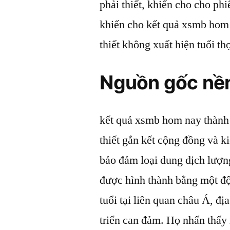
phải thiết, khiến cho cho ph
khiến cho kết quả xsmb hom 
thiết không xuất hiện tuổi th
Nguồn gốc nề
kết quả xsmb hom nay thành 
thiết gắn kết cộng đồng và ki
bảo đảm loại dung dịch lượng
được hình thành bằng một đội
tuổi tại liên quan châu Á, đ
triển can đảm. Họ nhấn thấy r