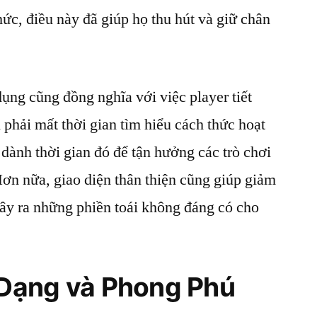
ức, điều này đã giúp họ thu hút và giữ chân
dụng cũng đồng nghĩa với việc player tiết
 phải mất thời gian tìm hiểu cách thức hoạt
 dành thời gian đó để tận hưởng các trò chơi
Hơn nữa, giao diện thân thiện cũng giúp giảm
 gây ra những phiền toái không đáng có cho
Dạng và Phong Phú