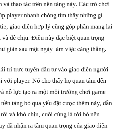
 và thao tác trên nền tảng này. Các trò chơi
iúp player nhanh chóng tìm thấy những gì
tie, giao diện hợp lý cũng góp phần mang lại
i và dễ chịu. Điều này đặc biệt quan trọng
hư giãn sau một ngày làm việc căng thẳng.
ải trí trực tuyến đầu tư vào giao diện người
ối với player. Nó cho thấy họ quan tâm đến
và nỗ lực tạo ra một môi trường chơi game
u nền tảng bỏ qua yếu đặt cược thêm này, dẫn
rối và khó chịu, cuối cùng là rời bỏ nền
ay đã nhận ra tầm quan trọng của giao diện