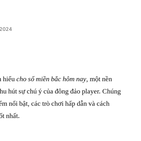
 2024
m hiểu
cho số miền bắc hôm nay
, một nền
 thu hút sự chú ý của đông đảo player. Chúng
m nổi bật, các trò chơi hấp dẫn và cách
ốt nhất.