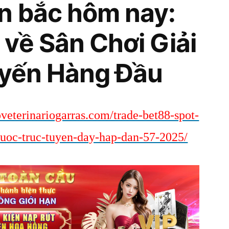
n bắc hôm nay:
về Sân Chơi Giải
uyến Hàng Đầu
oveterinariogarras.com/trade-bet88-spot-
cuoc-truc-tuyen-day-hap-dan-57-2025/