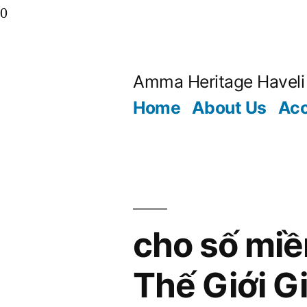
0
Skip
to
Amma Heritage Haveli
content
Home
About Us
Ac
cho số miề
Thế Giới Gi