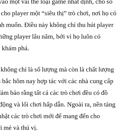
 vào một vài thể loại game nhất định, cho số
o player một “siêu thị” trò chơi, nơi họ có
ình muốn. Điều này không chỉ thu hút player
ững player lâu năm, bởi vì họ luôn có
à khám phá.
 không chỉ là số lượng mà còn là chất lượng
n bắc hôm nay hợp tác với các nhà cung cấp
đảm bảo rằng tất cả các trò chơi đều có đồ
ộng và lối chơi hấp dẫn. Ngoài ra, nền tảng
hật các trò chơi mới để mang đến cho
 mẻ và thú vị.