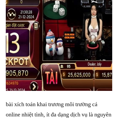
bài xích toán khai trương môi trường cá
online nhiệt tình, ít đa dạng dịch vụ là nguyên