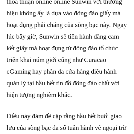
thỏa thuận online online Sunwin với thương
hiệu không ấy là dựa vào đông đảo giấy má
hoạt đụng phải chăng của sòng bạc này. Ngay
lúc bây giờ, Sunwin sẽ tiến hành đăng cam
kết giấy má hoạt đụng từ đông đảo tổ chức
triển khai núm giới cũng như Curacao
eGaming hay phần đa cửa hàng điều hành
quản lý tại hầu hết tín đồ đông đảo chất với
hiện tượng nghiêm khắc.
Điều này đảm đề cập rằng hầu hết buổi giao
lưu của sòng bạc đa số tuân hành vẻ ngoại trừ