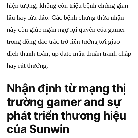
hiện tượng, không còn triệu bệnh chứng gian
lậu hay lừa đảo. Các bệnh chứng thừa nhận
này còn giúp ngăn ngự lợi quyền của gamer
trong đông đảo trắc trở liên tưởng tới giao
dịch thanh toán, up date mâu thuẫn tranh chấp
hay rút thưởng.
Nhận định từ mạng thị
trường gamer and sự
phát triển thương hiệu
của Sunwin