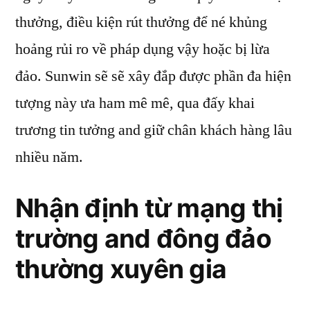
thưởng, điều kiện rút thưởng để né khủng
hoảng rủi ro về pháp dụng vậy hoặc bị lừa
đảo. Sunwin sẽ sẽ xây đắp được phần đa hiện
tượng này ưa ham mê mê, qua đấy khai
trương tin tưởng and giữ chân khách hàng lâu
nhiều năm.
Nhận định từ mạng thị
trường and đông đảo
thường xuyên gia