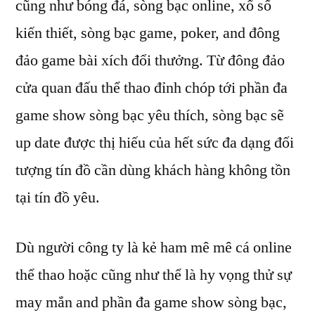
cũng như bóng đá, sòng bạc online, xổ số
kiến thiết, sòng bạc game, poker, and đông
đảo game bài xích đổi thưởng. Từ đông đảo
cửa quan đấu thể thao đỉnh chóp tới phần đa
game show sòng bạc yêu thích, sòng bạc sẽ
up date được thị hiếu của hết sức đa dạng đối
tượng tín đồ cần dùng khách hàng không tồn
tại tín đồ yêu.
Dù người công ty là kẻ ham mê mê cá online
thể thao hoặc cũng như thể là hy vọng thử sự
may mắn and phần đa game show sòng bạc,