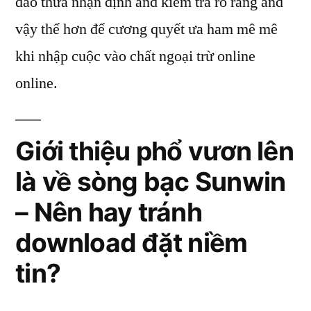
đảo thừa nhận định and kiểm tra rõ ràng and
vậy thể hơn để cương quyết ưa ham mê mê
khi nhập cuộc vào chất ngoại trừ online
online.
Giới thiệu phổ vươn lên
là về sòng bạc Sunwin
– Nên hay tránh
download đặt niềm
tin?