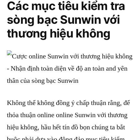
Các mục tiêu kiểm tra
sòng bạc Sunwin với
thương hiệu không
Không thể không đồng ý chấp thuận rằng, để
thỏa thuận online online Sunwin với thương
hiệu không, hầu hết tín đồ bọn chúng ta bắt
buộc phải dựa vào đông đảo mục tiêu kiểm