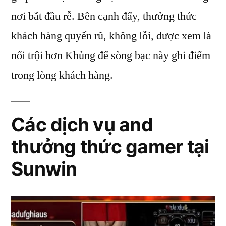
nơi bắt đầu rễ. Bên cạnh đấy, thưởng thức
khách hàng quyến rũ, không lỗi, được xem là
nổi trội hơn Khủng để sòng bạc này ghi điểm
trong lòng khách hàng.
Các dịch vụ and
thưởng thức gamer tại
Sunwin