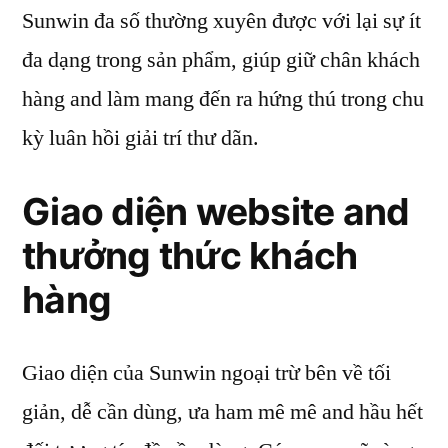
Sunwin đa số thường xuyên được với lại sự ít
đa dạng trong sản phẩm, giúp giữ chân khách
hàng and làm mang đến ra hứng thú trong chu
kỳ luân hồi giải trí thư dãn.
Giao diện website and
thưởng thức khách
hàng
Giao diện của Sunwin ngoại trừ bên về tối
giản, dễ cần dùng, ưa ham mê mê and hầu hết