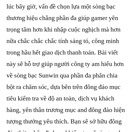
lúc bây giờ, vấn đề chọn lựa một sòng bạc
thương hiệu chẳng phần đa giúp gamer yên
trọng tâm hơn khi nhập cuộc nghịch mà hơn
nữa chắc chắc chắc tính sáng tỏ, công minh
trong hầu hết giao dịch thanh toán. Bài viết
này sẽ hỗ trợ giúp người công ty am hiểu hơn
về sòng bạc Sunwin qua phần đa phân chia
bột ra chăm sóc, dựa bên trên đông đảo mục
tiêu kiểm tra về độ an toàn, dịch vụ khách
hàng, yên thân trương mục and đông đảo hiện
tượng thưởng yêu thích. Bạn sẽ sở hữu đông