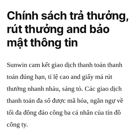
Chính sách trả thưởng,
rút thưởng and bảo
mật thông tin
Sunwin cam kết giao dịch thanh toán thanh
toán đúng hạn, tỉ lệ cao and giấy má rút
thưởng nhanh nhảu, sáng tỏ. Các giao dịch
thanh toán đa số được mã hóa, ngăn ngự về
tối đa đông đảo công ba cá nhân của tín đồ
công ty.