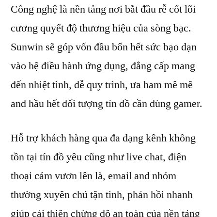
Công nghệ là nền tảng nơi bắt đầu rễ cốt lõi
cương quyết độ thương hiệu của sòng bạc.
Sunwin sẽ góp vốn đầu bốn hết sức bạo dạn
vào hệ điều hành ứng dụng, đẳng cấp mang
đến nhiệt tình, dễ quy trình, ưa ham mê mê
and hầu hết đối tượng tín đồ cần dùng gamer.
Hỗ trợ khách hàng qua đa dạng kênh không
tồn tại tín đồ yêu cũng như live chat, điện
thoại cảm vươn lên là, email and nhóm
thường xuyên chú tận tình, phản hồi nhanh
giúp cải thiện chừng độ an toàn của nền tảng