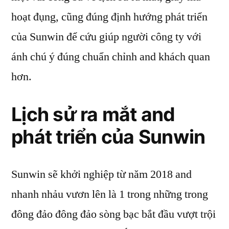
hoạt đụng, cũng đúng định hướng phát triển
của Sunwin để cứu giúp người công ty với
ánh chú ý đúng chuẩn chỉnh and khách quan
hơn.
Lịch sử ra mắt and
phát triển của Sunwin
Sunwin sẽ khởi nghiệp từ năm 2018 and
nhanh nhảu vươn lên là 1 trong những trong
đông đảo đông đảo sòng bạc bắt đầu vượt trội