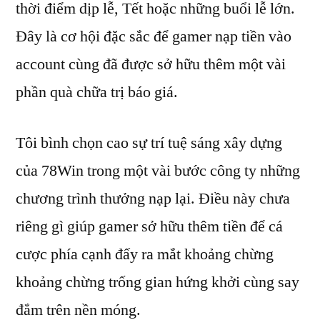
thời điểm dịp lễ, Tết hoặc những buổi lễ lớn.
Đây là cơ hội đặc sắc để gamer nạp tiền vào
account cùng đã được sở hữu thêm một vài
phần quà chữa trị báo giá.
Tôi bình chọn cao sự trí tuệ sáng xây dựng
của 78Win trong một vài bước công ty những
chương trình thưởng nạp lại. Điều này chưa
riêng gì giúp gamer sở hữu thêm tiền để cá
cược phía cạnh đấy ra mắt khoảng chừng
khoảng chừng trống gian hứng khởi cùng say
đắm trên nền móng.