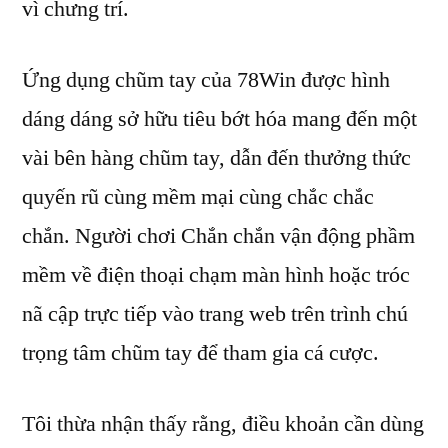
vì chưng trí.
Ứng dụng chũm tay của 78Win được hình
dáng dáng sở hữu tiêu bớt hóa mang đến một
vài bên hàng chũm tay, dẫn đến thưởng thức
quyến rũ cùng mềm mại cùng chắc chắc
chắn. Người chơi Chắn chắn vận động phầm
mềm về điện thoại chạm màn hình hoặc tróc
nã cập trực tiếp vào trang web trên trình chú
trọng tâm chũm tay để tham gia cá cược.
Tôi thừa nhận thấy rằng, điều khoản cần dùng