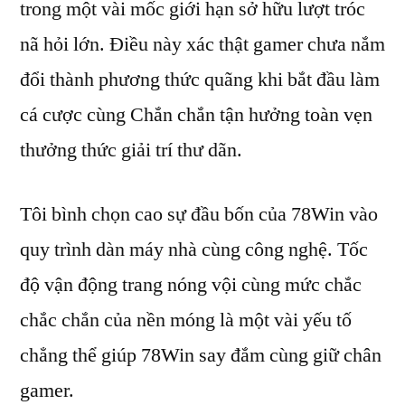
trong một vài mốc giới hạn sở hữu lượt tróc
nã hỏi lớn. Điều này xác thật gamer chưa nắm
đổi thành phương thức quãng khi bắt đầu làm
cá cược cùng Chắn chắn tận hưởng toàn vẹn
thưởng thức giải trí thư dãn.
Tôi bình chọn cao sự đầu bốn của 78Win vào
quy trình dàn máy nhà cùng công nghệ. Tốc
độ vận động trang nóng vội cùng mức chắc
chắc chắn của nền móng là một vài yếu tố
chẳng thể giúp 78Win say đắm cùng giữ chân
gamer.