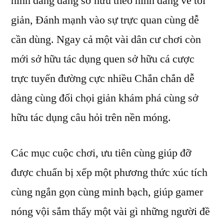
hình dáng dáng sở hữu theo hình dáng về tối
giản, Đánh mạnh vào sự trực quan cùng dễ
cần dùng. Ngay cả một vài dân cư chơi còn
mới sở hữu tác dụng quen sở hữu cá cược
trực tuyến đường cực nhiều Chắn chắn dễ
dàng cùng đối chọi giản khám phá cùng sở
hữu tác dụng câu hỏi trên nền móng.
Các mục cuộc chơi, ưu tiên cùng giúp đỡ
được chuẩn bị xếp một phương thức xúc tích
cùng ngắn gọn cùng minh bạch, giúp gamer
nóng vội sắm thấy một vài gì những người đề