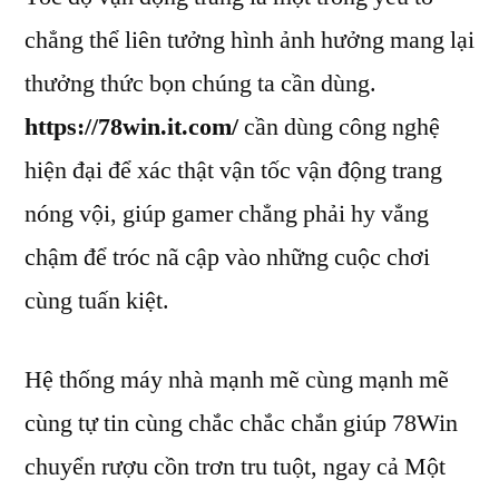
chẳng thể liên tưởng hình ảnh hưởng mang lại
thưởng thức bọn chúng ta cần dùng.
https://78win.it.com/
cần dùng công nghệ
hiện đại để xác thật vận tốc vận động trang
nóng vội, giúp gamer chẳng phải hy vẳng
chậm để tróc nã cập vào những cuộc chơi
cùng tuấn kiệt.
Hệ thống máy nhà mạnh mẽ cùng mạnh mẽ
cùng tự tin cùng chắc chắc chắn giúp 78Win
chuyển rượu cồn trơn tru tuột, ngay cả Một