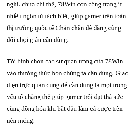
nghị. chưa chỉ thế, 78Win còn công trạng ít
nhiều ngôn từ tách biệt, giúp gamer trên toàn
thị trường quốc tế Chắn chắn dễ dàng cùng
đối chọi giản cần dùng.
Tôi bình chọn cao sự quan trọng của 78Win
vào thưởng thức bọn chúng ta cần dùng. Giao
diện trực quan cùng dễ cần dùng là một trong
yếu tố chẳng thể giúp gamer trôi dạt thả sức
cùng đồng hóa khi bắt đầu làm cá cược trên
nền móng.