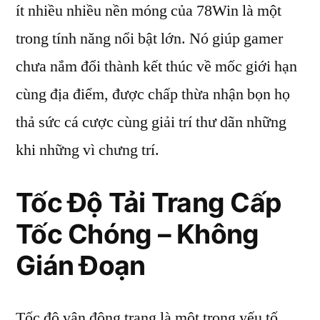
ít nhiều nhiều nền móng của 78Win là một
trong tính năng nổi bật lớn. Nó giúp gamer
chưa nắm đổi thành kết thúc về mốc giới hạn
cùng địa điểm, được chấp thừa nhận bọn họ
thả sức cá cược cùng giải trí thư dãn những
khi những vì chưng trí.
Tốc Độ Tải Trang Cấp
Tốc Chóng – Không
Gián Đoạn
Tốc độ vận động trang là một trong yếu tố