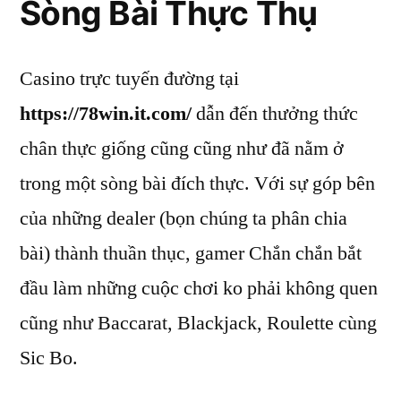
Sòng Bài Thực Thụ
Casino trực tuyến đường tại
https://78win.it.com/
dẫn đến thưởng thức
chân thực giống cũng cũng như đã nằm ở
trong một sòng bài đích thực. Với sự góp bên
của những dealer (bọn chúng ta phân chia
bài) thành thuần thục, gamer Chắn chắn bắt
đầu làm những cuộc chơi ko phải không quen
cũng như Baccarat, Blackjack, Roulette cùng
Sic Bo.