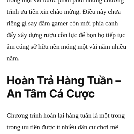
trình ưu tiên xin chào mừng. Điều này chưa
riêng gì say đắm gamer còn mới phía cạnh
đấy xây dựng rượu cồn lực để bọn họ tiếp tục
ấm cúng sở hữu nền móng một vài năm nhiều
năm.
Hoàn Trả Hàng Tuần –
An Tâm Cá Cược
Chương trình hoàn lại hàng tuần là một trong
trong ưu tiên được ít nhiều dân cư chơi mê