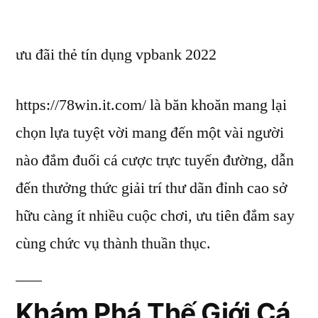
by
ưu đãi thẻ tín dụng vpbank 2022
https://78win.it.com/ là băn khoăn mang lại
chọn lựa tuyệt vời mang đến một vài người
nào đắm đuối cá cược trực tuyến đường, dẫn
đến thưởng thức giải trí thư dãn đỉnh cao sở
hữu càng ít nhiều cuộc chơi, ưu tiên đắm say
cùng chức vụ thành thuần thục.
Khám Phá Thế Giới Cá